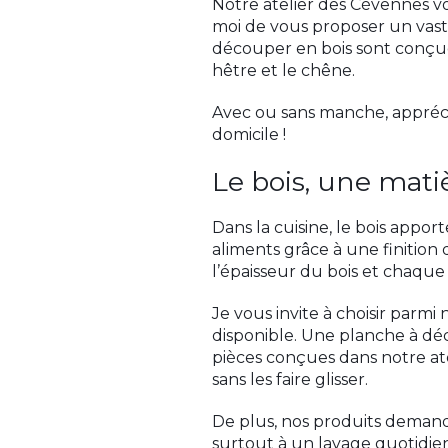
Notre atelier des Cévennes vo
moi de vous proposer un vaste
découper en bois sont conçues
hêtre et le chêne.
Avec ou sans manche, apprécie
domicile !
Le bois, une mat
Dans la cuisine, le bois appo
aliments grâce à une finition 
l’épaisseur du bois et chaque
Je vous invite à choisir parm
disponible. Une planche à déco
pièces conçues dans notre at
sans les faire glisser.
De plus, nos produits demanden
surtout à un lavage quotidi