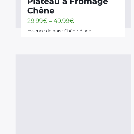
Plateau à Fromage
Chêne
29.99
€
–
49.99
€
Essence de bois : Chêne Blanc…