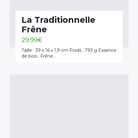
La Traditionnelle
Frêne
29.99
€
Taille : 39 x 16 x 1,9 cm Poids : 793 g Essence
de bois : Frêne…