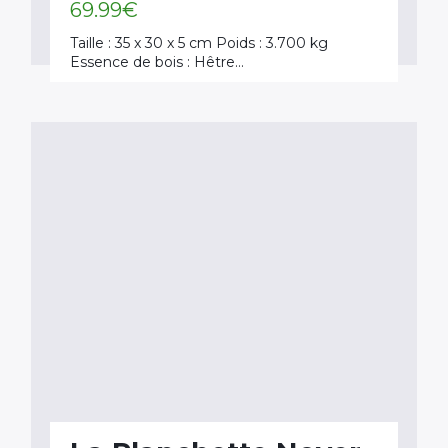
69.99
€
Taille : 35 x 30 x 5 cm Poids : 3.700 kg
Essence de bois : Hêtre…