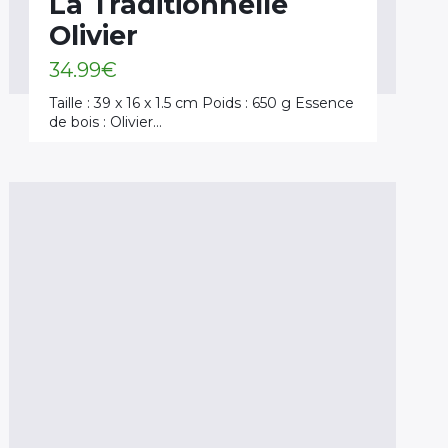
La Traditionnelle
Olivier
34.99
€
Taille : 39 x 16 x 1.5 cm Poids : 650 g Essence
de bois : Olivier…