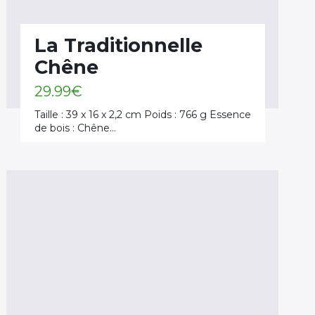
La Traditionnelle
Chêne
29.99
€
Taille : 39 x 16 x 2,2 cm Poids : 766 g Essence
de bois : Chêne…