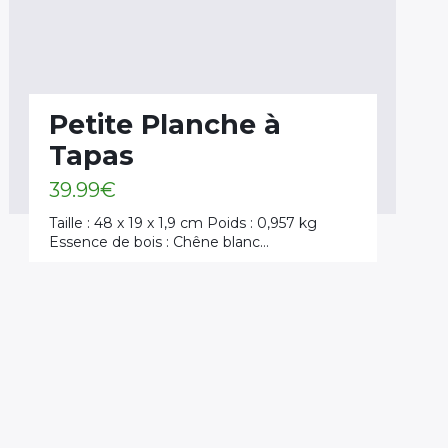
Petite Planche à
Tapas
39.99
€
Taille : 48 x 19 x 1,9 cm Poids : 0,957 kg
Essence de bois : Chêne blanc…