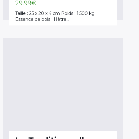
29.99
€
Taille : 25 x 20 x 4 cm Poids : 1.500 kg
Essence de bois : Hêtre…