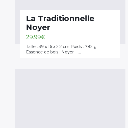
La Traditionnelle
Noyer
29.99
€
Taille : 39 x 16 x 2,2 cm Poids : 782 g
Essence de bois : Noyer …