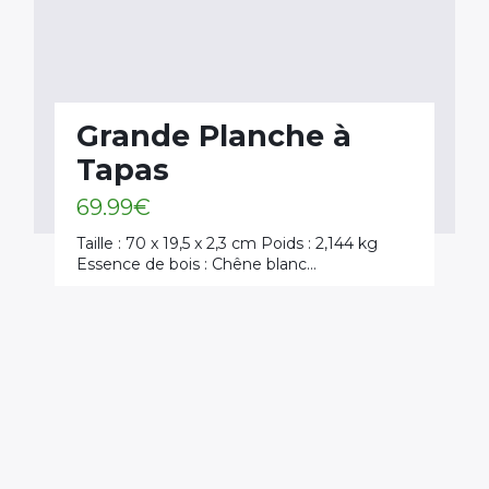
Grande Planche à
Tapas
69.99
€
Taille : 70 x 19,5 x 2,3 cm Poids : 2,144 kg
Essence de bois : Chêne blanc…