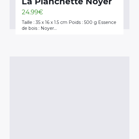
La Planchette Noyer
24.99
€
Taille : 35 x 16 x 1.5 cm Poids : 500 g Essence
de bois : Noyer…