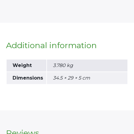
Additional information
Weight
3.780 kg
×
Dimensions
34.5 × 29 × 5 cm
Search
for:
Reviews