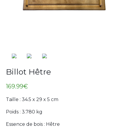
Billot Hêtre
169.99
€
Taille : 34.5 x 29 x 5 cm
Poids : 3.780 kg
Essence de bois : Hêtre