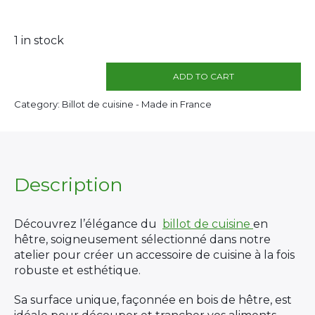
1 in stock
ADD TO CART
Billot
Hêtre
Category: Billot de cuisine - Made in France
quantity
Description
Découvrez l’élégance du
billot de cuisine
en
hêtre, soigneusement sélectionné dans notre
atelier pour créer un accessoire de cuisine à la fois
robuste et esthétique.
Sa surface unique, façonnée en bois de hêtre, est