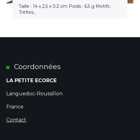
Taille : 14 x 2,5 x 0,3 cm Poids : 6,5 g Motifs :
Trèfles…
Coordonnées
LA PETITE ECORCE
Languedoc-Roussillon
France
Contact