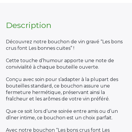
bons
crus
font
Les
Description
bonnes
cuites"
quantity
Découvrez notre bouchon de vin gravé “Les bons
crus font Les bonnes cuites” !
Cette touche d’humour apporte une note de
convivialité à chaque bouteille ouverte.
Conçu avec soin pour s’adapter à la plupart des
bouteilles standard, ce bouchon assure une
fermeture hermétique, préservant ainsi la
fraîcheur et les arômes de votre vin préféré.
Que ce soit lors d’une soirée entre amis ou d’un
dîner intime, ce bouchon est un choix parfait.
Avec notre bouchon “Les bons crus font Les