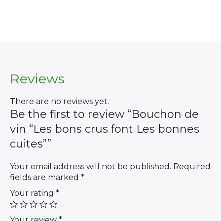
×
Reviews
There are no reviews yet.
Be the first to review “Bouchon de
Search
vin “Les bons crus font Les bonnes
for:
cuites””
Your email address will not be published.
Required
fields are marked
*
Your rating
*
Your review
*