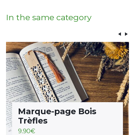
In the same category
Marque-page Bois
Trèfles
9.90
€