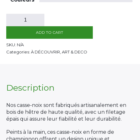
Champignon
Casse
Noix
ADD TO CART
quantity
SKU:
N/A
Categories: À DÉCOUVRIR, ART & DECO
Description
Nos casse-noix sont fabriqués artisanalement en
bois de hêtre de haute qualité, avec un filetage
épais qui assure leur fiabilité et leur durabilité.
Peints à la main, ces casse-noix en forme de
champignon offrent un design unique et