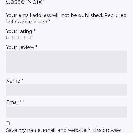
Casse Noix”
Your email address will not be published.
Required
fields are marked
*
Your rating
*
Your review
*
Name
*
Email
*
Save my name, email, and website in this browser