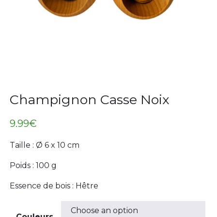
Champignon Casse Noix
9.99
€
Taille : Ø 6 x 10 cm
Poids : 100 g
Essence de bois : Hêtre
Couleurs