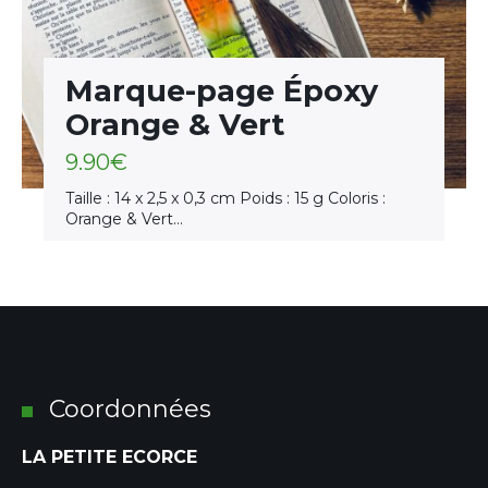
Marque-page Époxy
Orange & Vert
9.90
€
Taille : 14 x 2,5 x 0,3 cm Poids : 15 g Coloris :
Orange & Vert…
Coordonnées
LA PETITE ECORCE