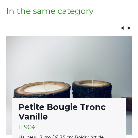
In the same category
Petite Bougie Tronc
Vanille
11.90
€
Hauteur : 7 cm / Ø 7,5 cm Poids : Article