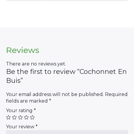
×
Reviews
There are no reviews yet.
Be the first to review “Cochonnet En
Search
Buis”
for:
Your email address will not be published.
Required
fields are marked
*
Your rating
*
Your review
*