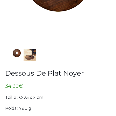
Dessous De Plat Noyer
34.99
€
Taille : Ø 25 x 2 cm
Poids : 780 g