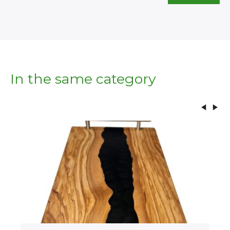
In the same category