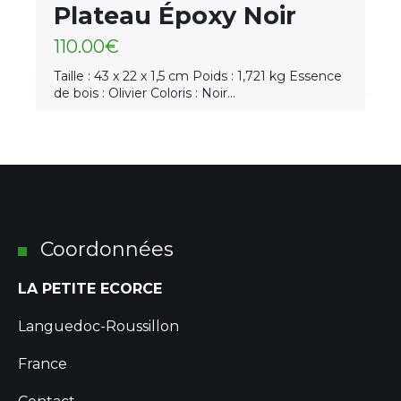
Plateau Époxy Noir
110.00
€
Taille : 43 x 22 x 1,5 cm Poids : 1,721 kg Essence
de bois : Olivier Coloris : Noir…
Coordonnées
LA PETITE ECORCE
Languedoc-Roussillon
France