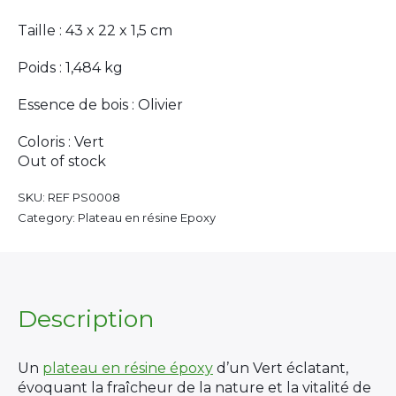
Taille : 43 x 22 x 1,5 cm
Poids : 1,484 kg
Essence de bois : Olivier
Coloris : Vert
Out of stock
SKU:
REF PS0008
Category: Plateau en résine Epoxy
Description
Un
plateau en résine époxy
d’un Vert éclatant,
évoquant la fraîcheur de la nature et la vitalité de