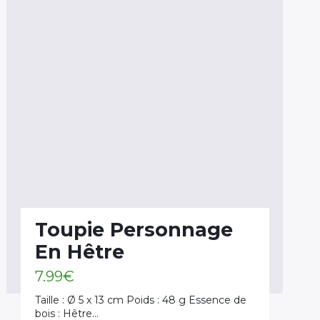
Toupie Personnage
En Hêtre
7.99
€
Taille : Ø 5 x 13 cm Poids : 48 g Essence de
bois : Hêtre…