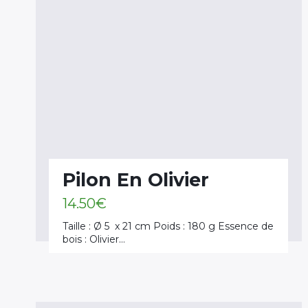
Pilon En Olivier
14.50
€
Taille : Ø 5 x 21 cm Poids : 180 g Essence de
bois : Olivier…