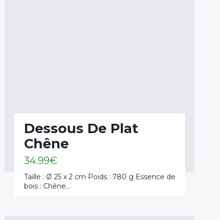
Dessous De Plat
Chêne
34.99
€
Taille : Ø 25 x 2 cm Poids : 780 g Essence de
bois : Chêne…