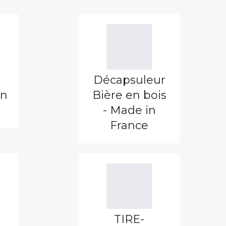
Décapsuleur
in
Bière en bois
- Made in
France
TIRE-