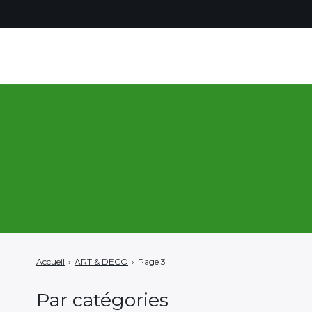
Rechercher
:
Accueil
›
ART & DECO
›
Page 3
Par catégories