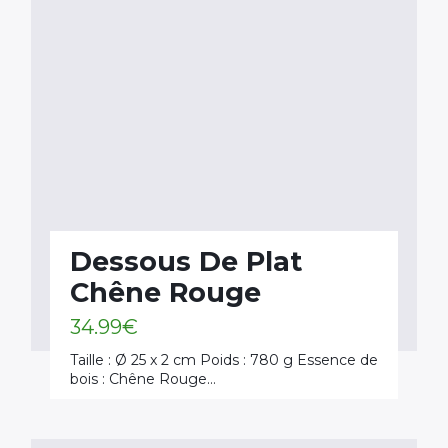
Dessous De Plat
Chêne Rouge
34.99
€
Taille : Ø 25 x 2 cm Poids : 780 g Essence de
bois : Chêne Rouge…