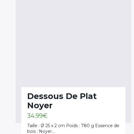
Dessous De Plat
Noyer
34.99
€
Taille : Ø 25 x 2 cm Poids : 780 g Essence de
bois : Noyer…