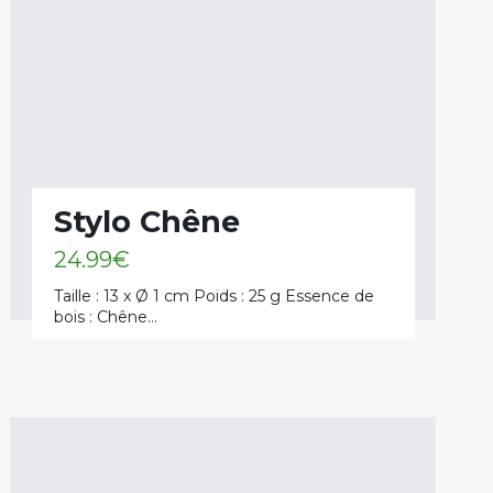
Stylo Chêne
24.99
€
Taille : 13 x Ø 1 cm Poids : 25 g Essence de
bois : Chêne…