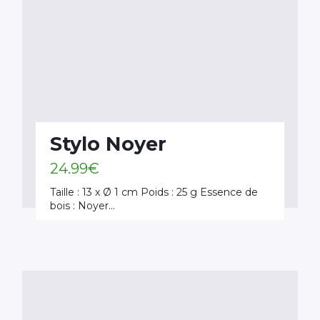
Stylo Noyer
24.99
€
Taille : 13 x Ø 1 cm Poids : 25 g Essence de
bois : Noyer…