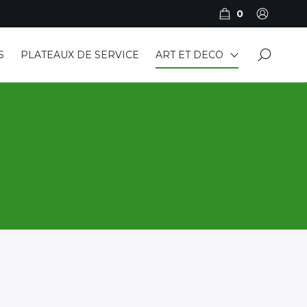
0
×
S
PLATEAUX DE SERVICE
ART ET DECO