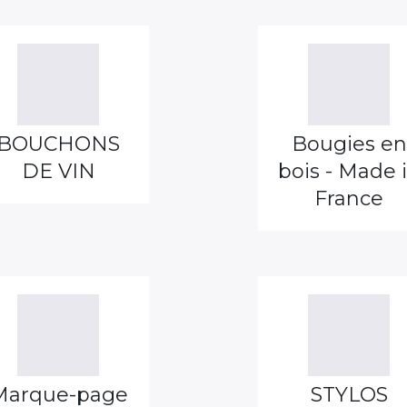
BOUCHONS
Bougies en
DE VIN
bois - Made 
France
Marque-page
STYLOS