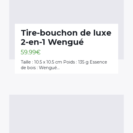
Tire-bouchon de luxe
2-en-1 Wengué
59.99
€
Taille : 10.5 x 10.5 cm Poids : 135 g Essence
de bois : Wengué…