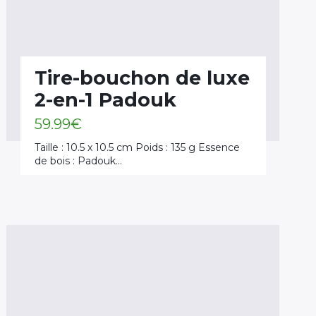
Tire-bouchon de luxe
2-en-1 Padouk
59.99
€
Taille : 10.5 x 10.5 cm Poids : 135 g Essence
de bois : Padouk…