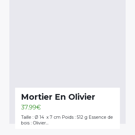
Mortier En Olivier
37.99
€
Taille : Ø 14 x 7 cm Poids : 512 g Essence de
bois : Olivier…