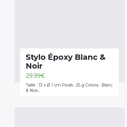
Stylo Époxy Blanc &
Noir
29.99
€
Taille : 13 x Ø 1 cm Poids : 25 g Coloris : Blanc
& Noir…